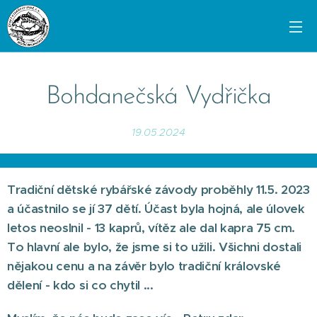
Bohdanečská Vydřička
19.05.2024
Tradiční dětské rybářské závody proběhly 11.5. 2023
a účastnilo se jí 37 dětí. Účast byla hojná, ale úlovek
letos neoslnil - 13 kaprů, vítěz ale dal kapra 75 cm.
To hlavní ale bylo, že jsme si to užili. Všichni dostali
nějakou cenu a na závěr bylo tradiční královské
dělení - kdo si co chytil ...