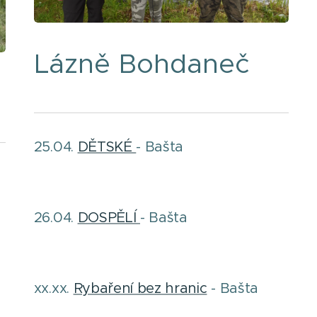
Lázně Bohdaneč
25.04.
DĚTSKÉ
- Bašta
26.04.
DOSPĚLÍ
- Bašta
xx.xx.
Rybaření bez hranic
- Bašta