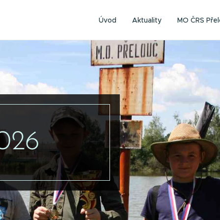
Úvod
Aktuality
MO ČRS Přel
2026