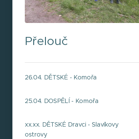
Přelouč
26.04. DĚTSKÉ - Komořa
25.04. DOSPĚLÍ - Komořa
xx.xx. DĚTSKÉ Dravci - Slavíkovy
ostrovy