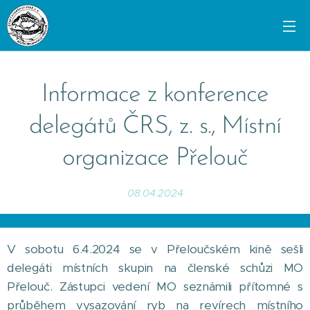
Informace z konference
delegátů ČRS, z. s., Místní
organizace Přelouč
08.04.2024
V sobotu 6.4.2024 se v Přeloučském kině sešli
delegáti místních skupin na členské schůzi MO
Přelouč. Zástupci vedení MO seznámili přítomné s
průběhem vysazování ryb na revírech místního