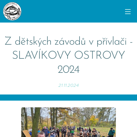
Z dětských závodů v přívlači -
SLAVÍKOVY OSTROVY
2024
21.11.2024