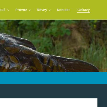
ouč
Provoz
Revíry
Kontakt
Odkazy