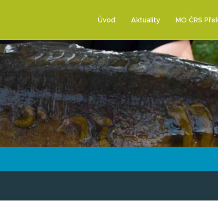
Úvod
Aktuality
MO ČRS Přel