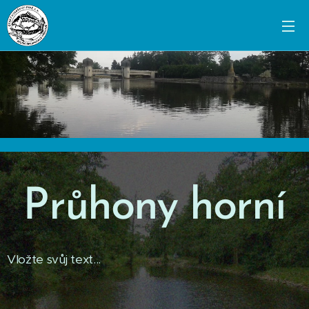
Průhony horní
Vložte svůj text...